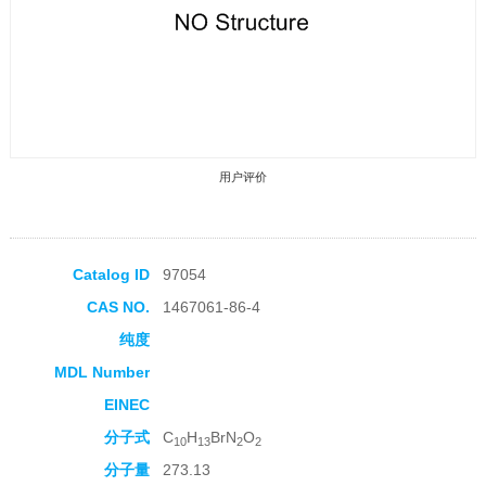
用户评价
Catalog ID
97054
CAS NO.
1467061-86-4
收藏产品
纯度
MDL Number
EINEC
分子式
C
H
BrN
O
10
13
2
2
分子量
273.13