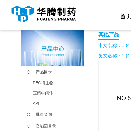
快捷导航栏 >>
化学试剂
生物试剂
PEG衍生物
当前位置：
首页
产品中心
产品目录
1-(4-硝基苯基)-4-
首
其他产品
中文名称：1-(4
英文名称：1-(4-Nit
产品目录
PEG衍生物
医药中间体
API
批量查询
官能团目录