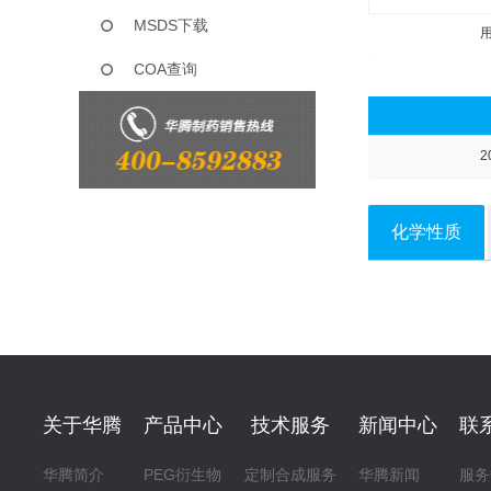
MSDS下载
COA查询
2
化学性质
关于华腾
产品中心
技术服务
新闻中心
联
华腾简介
PEG衍生物
定制合成服务
华腾新闻
服务