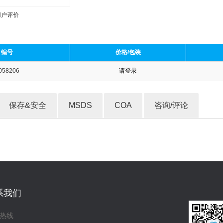
用户评价
编号
价格/包装
058206
请登录
收藏产品
保存&安全
MSDS
COA
咨询/评论
系我们
热线