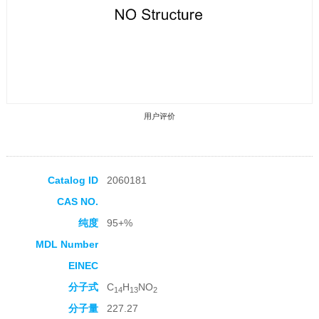
用户评价
Catalog ID
2060181
CAS NO.
收藏产品
纯度
95+%
MDL Number
EINEC
分子式
C
H
NO
14
13
2
分子量
227.27