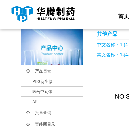
快捷导航栏 >>
化学试剂
生物试剂
PEG衍生物
当前位置：
首页
产品中心
产品目录
1-(4-甲苄基)靛红
首
其他产品
中文名称：1-(4
英文名称：1-(4-Met
产品目录
PEG衍生物
医药中间体
API
批量查询
官能团目录