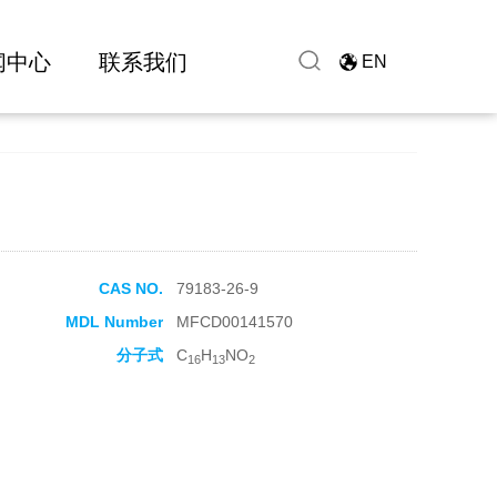
闻中心
联系我们
EN
CAS NO.
79183-26-9
MDL Number
MFCD00141570
分子式
C
H
NO
16
13
2