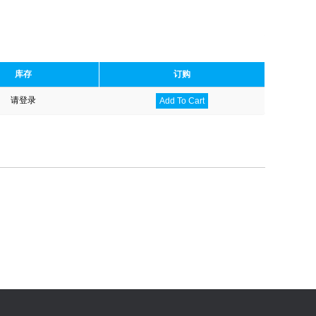
库存
订购
请登录
Add To Cart