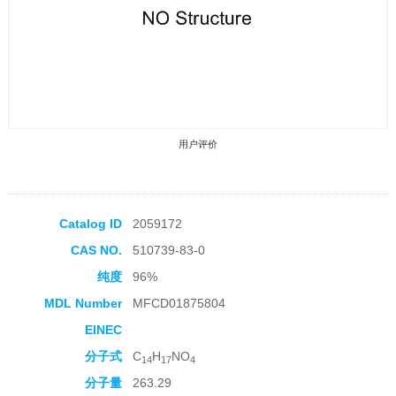
用户评价
Catalog ID
2059172
CAS NO.
510739-83-0
收藏产品
纯度
96%
MDL Number
MFCD01875804
EINEC
分子式
C
H
NO
14
17
4
分子量
263.29