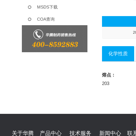
MSDS下载
COA查询
2
化学性质
熔点：
203
关于华腾
产品中心
技术服务
新闻中心
联