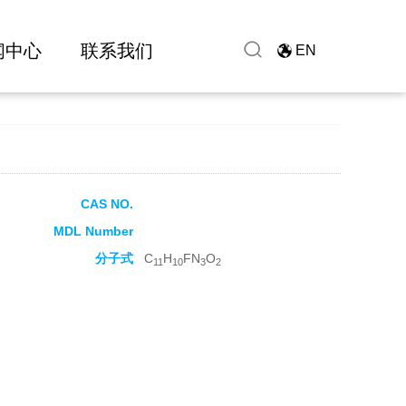
闻中心
联系我们
EN
CAS NO.
MDL Number
分子式
C
H
FN
O
11
10
3
2