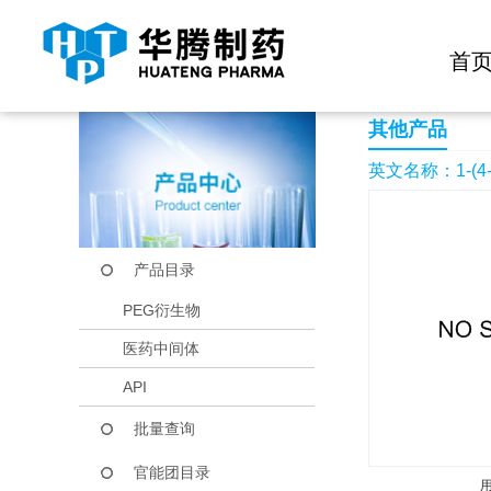
快捷导航栏 >>
化学试剂
生物试剂
PEG衍生物
当前位置：
首页
产品中心
产品目录
1-(4-Fluorobenzyl)-5
首
其他产品
英文名称：1-(4-Fluo
产品目录
PEG衍生物
医药中间体
API
批量查询
官能团目录