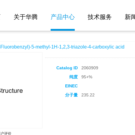
大批量询价
-methyl-1H-1,2,3-triazole-4-carboxylic acid
页
关于华腾
产品中心
技术服务
新
robenzyl)-5-methyl-1H-1,2,3-triazole-4-carboxylic acid
Catalog ID
2060909
纯度
95+%
EINEC
分子量
235.22
用户评价