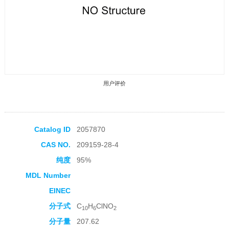
用户评价
Catalog ID
2057870
CAS NO.
209159-28-4
收藏产品
纯度
95%
MDL Number
EINEC
分子式
C
H
ClNO
10
6
2
分子量
207.62