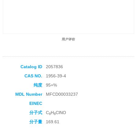
用户评价
Catalog ID
2057836
CAS NO.
1956-39-4
收藏产品
纯度
95+%
MDL Number
MFCD00033237
EINEC
分子式
C
H
ClNO
8
8
分子量
169.61