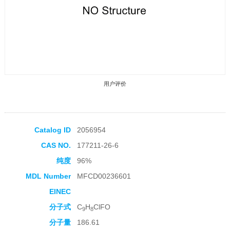
用户评价
Catalog ID
2056954
CAS NO.
177211-26-6
收藏产品
纯度
96%
MDL Number
MFCD00236601
EINEC
分子式
C
H
ClFO
9
8
分子量
186.61