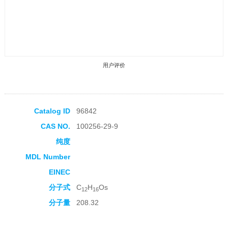
用户评价
Catalog ID
96842
CAS NO.
100256-29-9
收藏产品
纯度
MDL Number
EINEC
分子式
C
H
Os
12
16
分子量
208.32