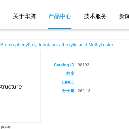
大批量询价
cyclobutanecarboxylic acid Methyl ester
页
关于华腾
产品中心
技术服务
新
mo-phenyl)-cyclobutanecarboxylic acid Methyl ester
Catalog ID
98193
纯度
EINEC
分子量
269.13
用户评价