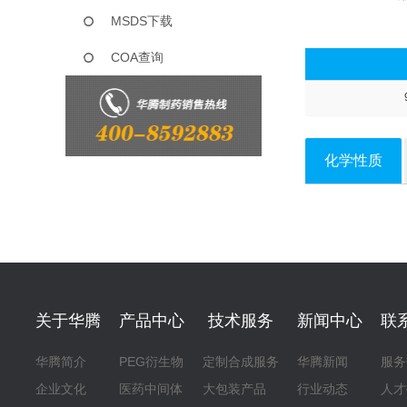
MSDS下载
COA查询
化学性质
关于华腾
产品中心
技术服务
新闻中心
联
华腾简介
PEG衍生物
定制合成服务
华腾新闻
服务
企业文化
医药中间体
大包装产品
行业动态
人才