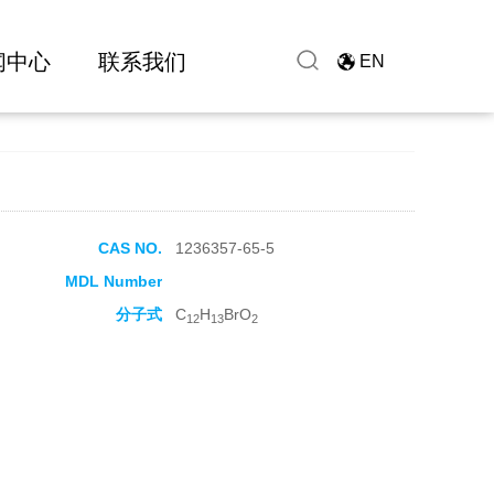
闻中心
联系我们
EN
CAS NO.
1236357-65-5
MDL Number
分子式
C
H
BrO
12
13
2