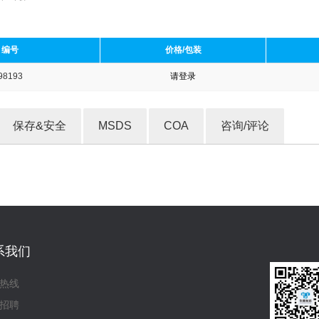
编号
价格/包装
98193
请登录
收藏产品
保存&安全
MSDS
COA
咨询/评论
系我们
热线
招聘