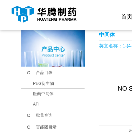
快捷导航栏 >>
化学试剂
生物试剂
PEG衍生物
当前位置：
首页
产品中心
产品目录
1-(4-Bromo-phenyl)-
首
中间体
英文名称：1-(4-Bro
产品目录
PEG衍生物
医药中间体
API
批量查询
官能团目录