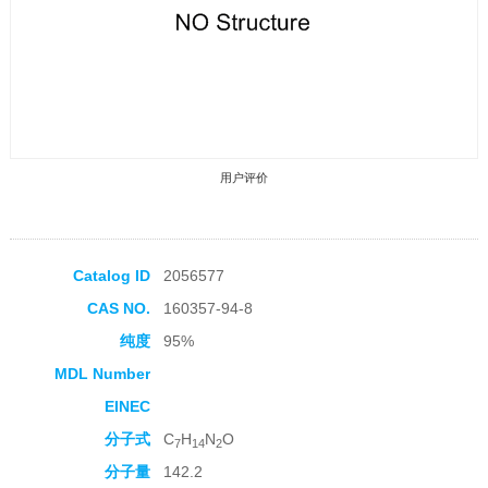
用户评价
Catalog ID
2056577
CAS NO.
160357-94-8
收藏产品
纯度
95%
MDL Number
EINEC
分子式
C
H
N
O
7
14
2
分子量
142.2