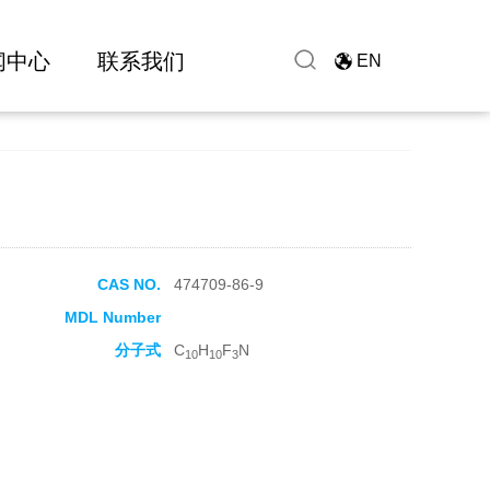
闻中心
联系我们
EN
CAS NO.
474709-86-9
MDL Number
分子式
C
H
F
N
10
10
3