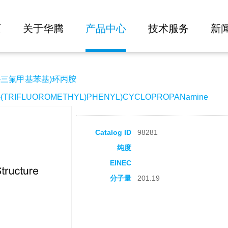
大批量询价
环丙胺
页
关于华腾
产品中心
技术服务
新
4-三氟甲基苯基)环丙胺
(TRIFLUOROMETHYL)PHENYL)CYCLOPROPANamine
Catalog ID
98281
纯度
EINEC
分子量
201.19