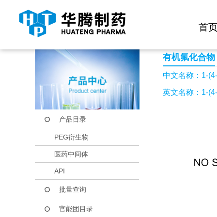
快捷导航栏 >>
化学试剂
生物试剂
PEG衍生物
当前位置：
首页
产品中心
产品目录
1-(4-三氟甲基苯基)
首
有机氟化合物
中文名称：1-(
英文名称：1-(4-
产品目录
PEG衍生物
医药中间体
API
批量查询
官能团目录