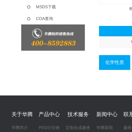
MSDS下载
COA查询
化学性质
关于华腾
产品中心
技术服务
新闻中心
联
华腾简介
PEG衍生物
定制合成服务
华腾新闻
服务