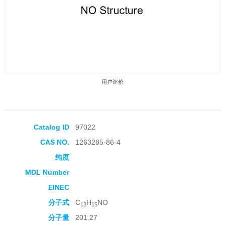
用户评价
Catalog ID
97022
CAS NO.
1263285-86-4
收藏产品
纯度
MDL Number
EINEC
分子式
C
H
NO
13
15
分子量
201.27