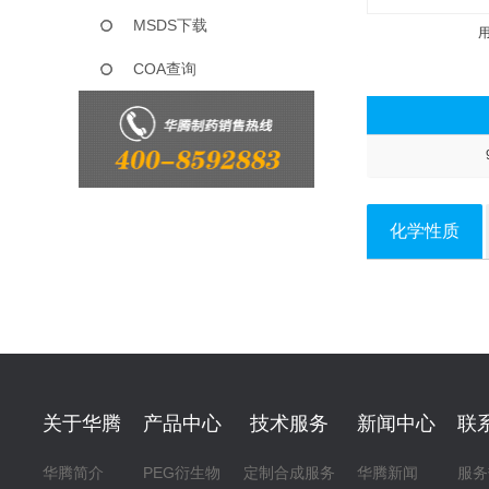
MSDS下载
COA查询
化学性质
关于华腾
产品中心
技术服务
新闻中心
联
华腾简介
PEG衍生物
定制合成服务
华腾新闻
服务