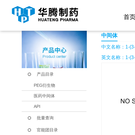
快捷导航栏 >>
化学试剂
生物试剂
PEG衍生物
当前位置：
首页
产品中心
产品目录
1-(3-羟丙基)吡咯烷
首
中间体
中文名称：1-(
英文名称：1-(3-
产品目录
PEG衍生物
医药中间体
API
批量查询
官能团目录