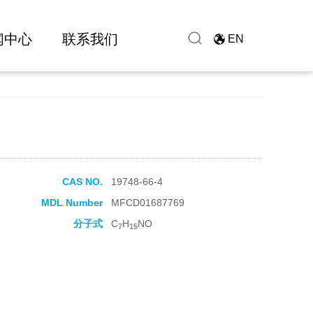
闻中心
联系我们
EN
CAS NO.
19748-66-4
MDL Number
MFCD01687769
分子式
C
H
NO
7
15