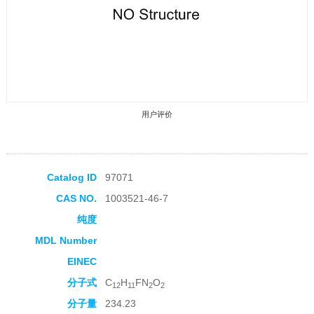
用户评价
Catalog ID
97071
CAS NO.
1003521-46-7
收藏产品
纯度
MDL Number
EINEC
分子式
C
H
FN
O
12
11
2
2
分子量
234.23