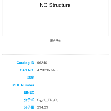
用户评价
Catalog ID
96240
CAS NO.
479028-74-5
收藏产品
纯度
MDL Number
EINEC
分子式
C
H
FN
O
12
11
2
2
分子量
234.23