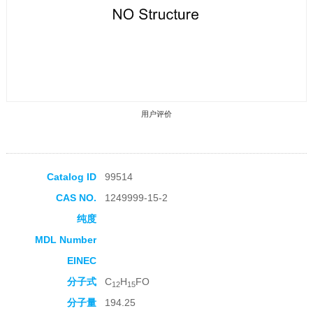
用户评价
Catalog ID
99514
CAS NO.
1249999-15-2
收藏产品
纯度
MDL Number
EINEC
分子式
C
H
FO
12
15
分子量
194.25