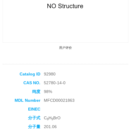
用户评价
Catalog ID
92980
CAS NO.
52780-14-0
收藏产品
纯度
98%
MDL Number
MFCD00021863
EINEC
分子式
C
H
BrO
8
9
分子量
201.06