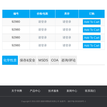
编号
价格/包装
库存
订购
92980
请登录
请登录
Add To Cart
92980
请登录
请登录
Add To Cart
92980
请登录
请登录
Add To Cart
92980
请登录
请登录
Add To Cart
化学性质
保存&安全
MSDS
COA
咨询/评论
关于华腾
产品中心
技术服务
新闻中心
联系我们
Copyright © 2013-2025 湖南华腾制药有限公司 备案号：湘ICP备15018328号-1