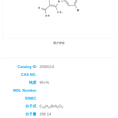
用户评价
Catalog ID
2058114
CAS NO.
收藏产品
纯度
95+%
MDL Number
EINEC
分子式
C
H
BrN
O
12
11
2
2
分子量
295.14