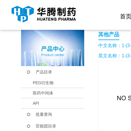
快捷导航栏 >>
化学试剂
生物试剂
PEG衍生物
当前位置：
首页
产品中心
产品目录
1-(3-溴苯基)-1H-吡
首
其他产品
中文名称：1-(3
英文名称：1-(3-Br
产品目录
PEG衍生物
医药中间体
API
批量查询
官能团目录