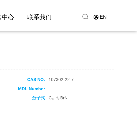
闻中心
联系我们
EN
CAS NO.
107302-22-7
MDL Number
分子式
C
H
BrN
10
8