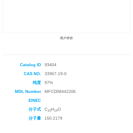
用户评价
Catalog ID
93404
CAS NO.
33967-19-0
收藏产品
纯度
97%
MDL Number
MFCD08442206
EINEC
分子式
C
H
O
10
14
分子量
150.2179