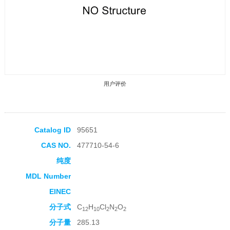
用户评价
Catalog ID
95651
CAS NO.
477710-54-6
收藏产品
纯度
MDL Number
EINEC
分子式
C
H
Cl
N
O
12
10
2
2
2
分子量
285.13