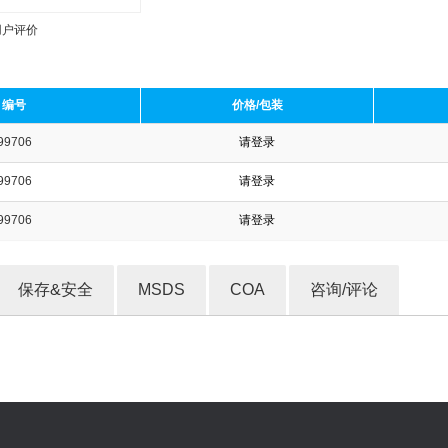
用户评价
编号
价格/包装
99706
请登录
收藏产品
99706
请登录
99706
请登录
保存&安全
MSDS
COA
咨询/评论