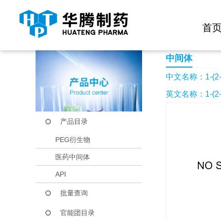
快捷导航栏 >>
化学试剂
生物试剂
PEG衍生物
当前位置：
首页
产品中心
产品目录
1-(2-甲基苯基)乙醇
首
中间体
中文名称：1-(
英文名称：1-(2-Me
产品目录
PEG衍生物
医药中间体
API
批量查询
官能团目录