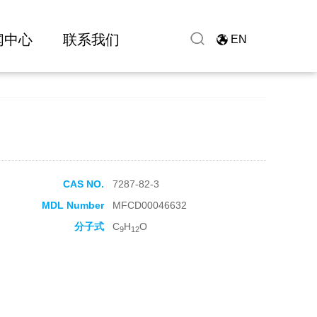
闻中心
联系我们
EN
CAS NO.
7287-82-3
MDL Number
MFCD00046632
分子式
C
H
O
9
12