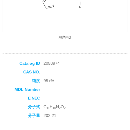
用户评价
Catalog ID
2058974
CAS NO.
收藏产品
纯度
95+%
MDL Number
EINEC
分子式
C
H
N
O
11
10
2
2
分子量
202.21