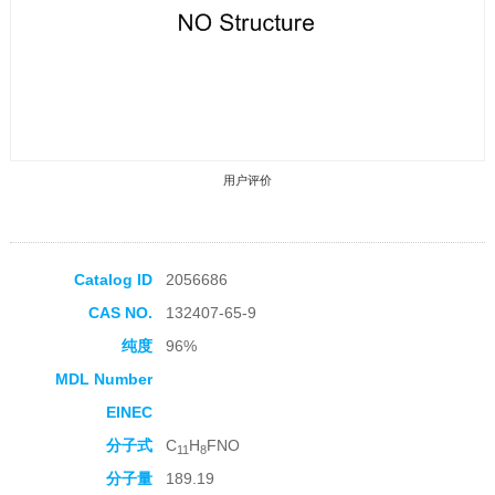
用户评价
Catalog ID
2056686
CAS NO.
132407-65-9
收藏产品
纯度
96%
MDL Number
EINEC
分子式
C
H
FNO
11
8
分子量
189.19