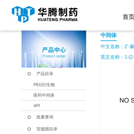
快捷导航栏 >>
化学试剂
生物试剂
PEG衍生物
当前位置：
首页
产品中心
产品目录
2’-氟-4,5-二甲氧基
首
中间体
中文名称：2’-氟
英文名称：1-(2-Flu
产品目录
PEG衍生物
医药中间体
API
批量查询
官能团目录