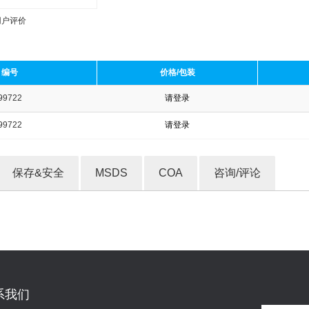
用户评价
编号
价格/包装
99722
请登录
收藏产品
99722
请登录
保存&安全
MSDS
COA
咨询/评论
系我们