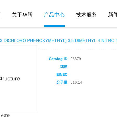
大批量询价
-PHENOXYMETHYL)-3,5-DIMETHYL-4-NITRO-1H-PYRAZOLE
页
关于华腾
产品中心
技术服务
新
-DICHLORO-PHENOXYMETHYL)-3,5-DIMETHYL-4-NITRO-
Catalog ID
96379
纯度
EINEC
分子量
316.14
用户评价