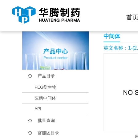
快捷导航栏 >>
化学试剂
生物试剂
PEG衍生物
当前位置：
首页
产品中心
产品目录
1-(2,3-DICHLORO
首
中间体
英文名称：1-(2,3
产品目录
PEG衍生物
医药中间体
API
批量查询
官能团目录