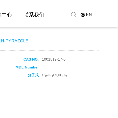
闻中心
联系我们
EN
1H-PYRAZOLE
CAS NO.
1001519-17-0
MDL Number
分子式
C
H
Cl
N
O
12
11
2
3
3