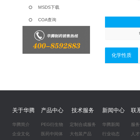
MSDS下载
COA查询
化学性质
关于华腾
产品中心
技术服务
新闻中心
联
华腾简介
PEG衍生物
定制合成服务
华腾新闻
服务
企业文化
医药中间体
大包装产品
行业动态
人才