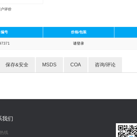
用户评价
编号
价格/包装
97371
请登录
收藏产品
保存&安全
MSDS
COA
咨询/评论
系我们
热线