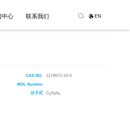
闻中心
联系我们
EN
CAS NO.
1179072-43-5
MDL Number
分子式
C
H
N
5
9
3