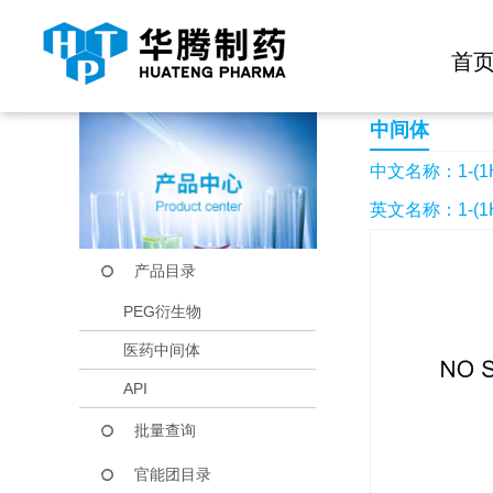
快捷导航栏 >>
化学试剂
生物试剂
PEG衍生物
当前位置：
首页
产品中心
产品目录
1-(1H-吡唑-3-基)乙
首
中间体
中文名称：1-(1
英文名称：1-(1H-p
产品目录
PEG衍生物
医药中间体
API
批量查询
官能团目录