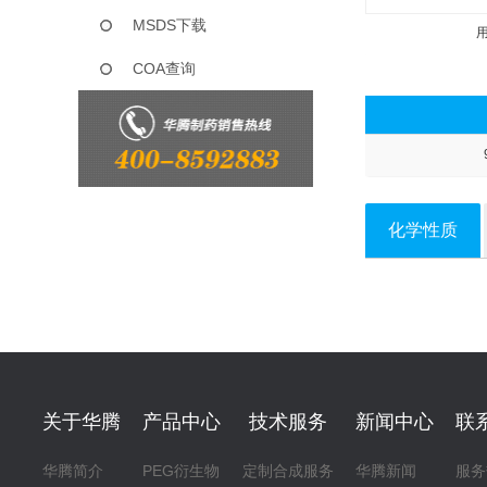
MSDS下载
COA查询
化学性质
关于华腾
产品中心
技术服务
新闻中心
联
华腾简介
PEG衍生物
定制合成服务
华腾新闻
服务