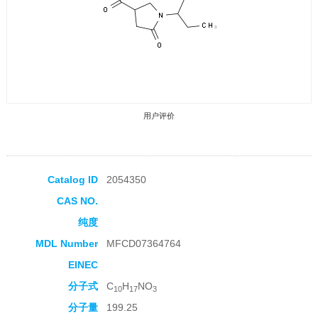
用户评价
Catalog ID
2054350
CAS NO.
收藏产品
纯度
MDL Number
MFCD07364764
EINEC
分子式
C
H
NO
10
17
3
分子量
199.25