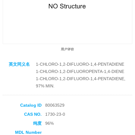
用户评价
英文同义名
1-CHLORO-1,2-DIFLUORO-1,4-PENTADIENE
1-CHLORO-1,2-DIFLUOROPENTA-1,4-DIENE
1-CHLORO-1,2-DIFLUORO-1,4-PENTADIENE,
97% MIN.
收藏产品
Catalog ID
80063529
CAS NO.
1730-23-0
纯度
96%
MDL Number