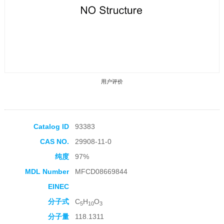
用户评价
Catalog ID
93383
CAS NO.
29908-11-0
收藏产品
纯度
97%
MDL Number
MFCD08669844
EINEC
分子式
C
H
O
5
10
3
分子量
118.1311