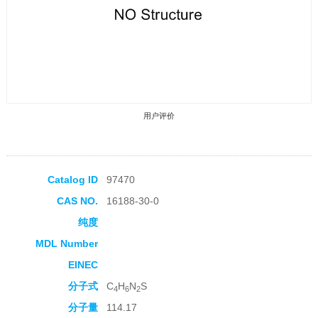
用户评价
Catalog ID
97470
CAS NO.
16188-30-0
收藏产品
纯度
MDL Number
EINEC
分子式
C
H
N
S
4
6
2
分子量
114.17