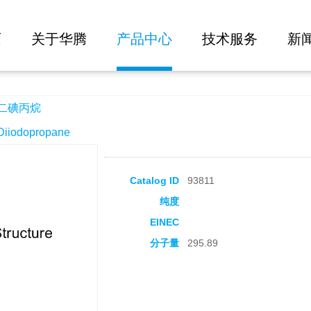
大批量询价
页
关于华腾
产品中心
技术服务
新
-二碘丙烷
iodopropane
Catalog ID
93811
纯度
EINEC
分子量
295.89