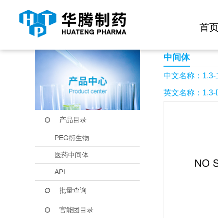
快捷导航栏 >>
化学试剂
生物试剂
PEG衍生物
当前位置：
首页
产品中心
产品目录
1,3-二碘丙烷
首
中间体
中文名称：1,3
英文名称：1,3-Di
产品目录
PEG衍生物
医药中间体
API
批量查询
官能团目录