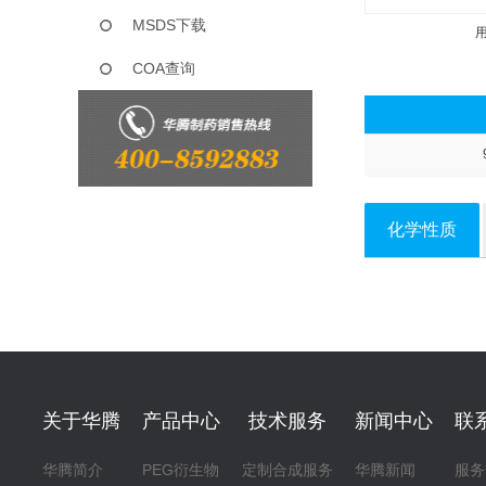
MSDS下载
COA查询
化学性质
关于华腾
产品中心
技术服务
新闻中心
联
华腾简介
PEG衍生物
定制合成服务
华腾新闻
服务