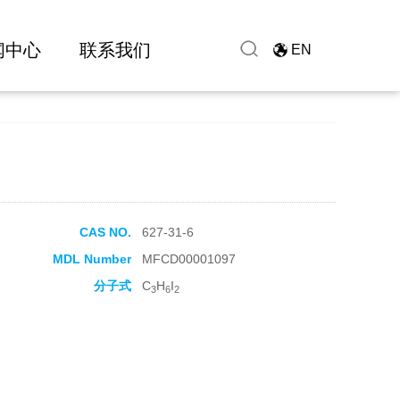
闻中心
联系我们
EN
CAS NO.
627-31-6
MDL Number
MFCD00001097
分子式
C
H
I
3
6
2