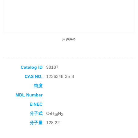
用户评价
Catalog ID
98187
CAS NO.
1236348-35-8
收藏产品
纯度
MDL Number
EINEC
分子式
C
H
N
7
16
2
分子量
128.22