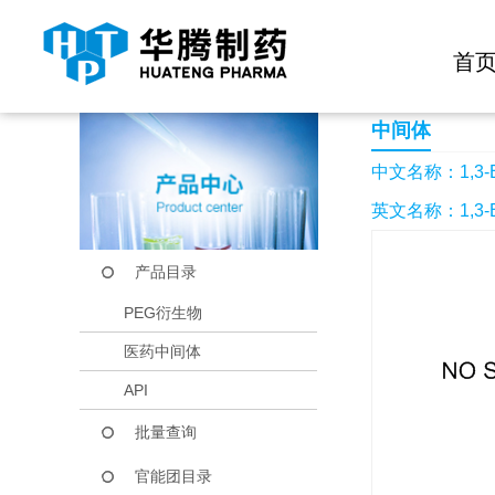
快捷导航栏 >>
化学试剂
生物试剂
PEG衍生物
当前位置：
首页
产品中心
产品目录
1,3-BIS(DICYCLO
首
中间体
中文名称：1,3-B
英文名称：1,3-Bis(d
产品目录
PEG衍生物
医药中间体
API
批量查询
官能团目录