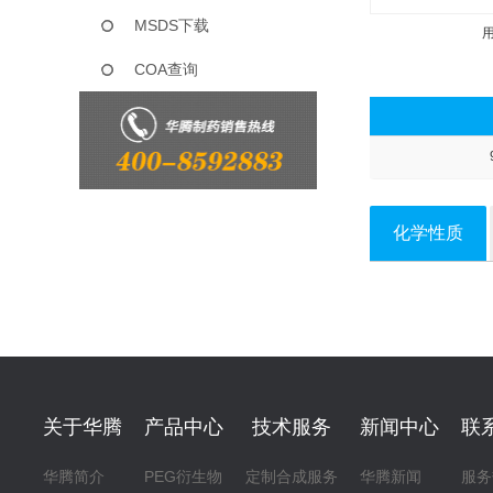
MSDS下载
COA查询
化学性质
关于华腾
产品中心
技术服务
新闻中心
联
华腾简介
PEG衍生物
定制合成服务
华腾新闻
服务