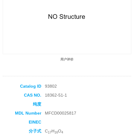
用户评价
Catalog ID
93802
CAS NO.
18362-51-1
收藏产品
纯度
MDL Number
MFCD00025817
EINEC
分子式
C
H
O
17
16
4