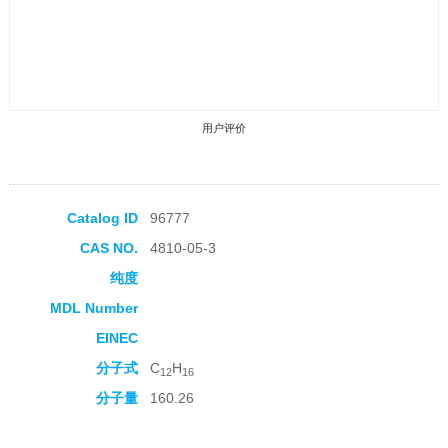
用户评价
Catalog ID
96777
CAS NO.
4810-05-3
收藏产品
纯度
MDL Number
EINEC
分子式
C
H
12
16
分子量
160.26