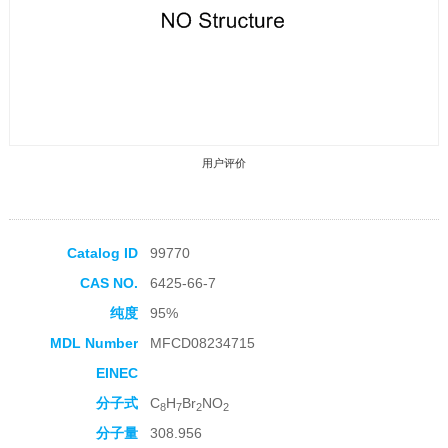
用户评价
Catalog ID
99770
CAS NO.
6425-66-7
收藏产品
纯度
95%
MDL Number
MFCD08234715
EINEC
分子式
C
H
Br
NO
8
7
2
2
分子量
308.956