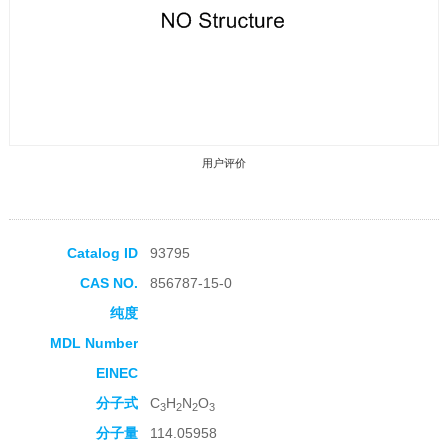
用户评价
Catalog ID
93795
CAS NO.
856787-15-0
收藏产品
纯度
MDL Number
EINEC
分子式
C
H
N
O
3
2
2
3
分子量
114.05958