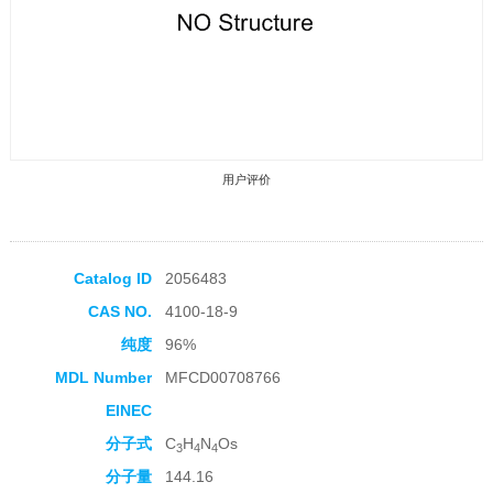
用户评价
Catalog ID
2056483
CAS NO.
4100-18-9
收藏产品
纯度
96%
MDL Number
MFCD00708766
EINEC
分子式
C
H
N
Os
3
4
4
分子量
144.16