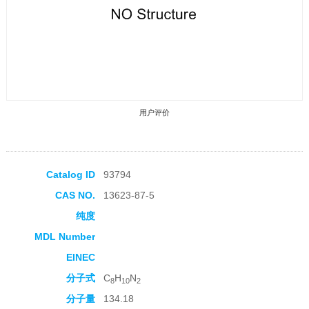
用户评价
Catalog ID
93794
CAS NO.
13623-87-5
收藏产品
纯度
MDL Number
EINEC
分子式
C
H
N
8
10
2
分子量
134.18