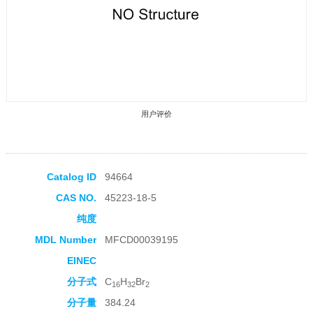
用户评价
Catalog ID
94664
CAS NO.
45223-18-5
收藏产品
纯度
MDL Number
MFCD00039195
EINEC
分子式
C
H
Br
16
32
2
分子量
384.24