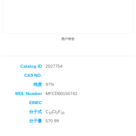
用户评价
Catalog ID
2027754
CAS NO.
收藏产品
纯度
97%
MDL Number
MFCD00155742
EINEC
分子式
C
Cl
F
10
2
20
分子量
570.99