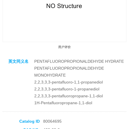
用户评价
英文同义名
PENTAFLUOROPROPIONALDEHYDE HYDRATE
PENTAFLUOROPROPIONALDEHYDE
MONOHYDRATE
2,2,3,3,3-pentafluoro-1,1-propanediol
2,2,3,3,3-pentafluoro-1-propanediol
收藏产品
2,2,3,3,3-pentafluoropropane-1,1-diol
1H-Pentafluoropropane-1,1-diol
Catalog ID
80064695