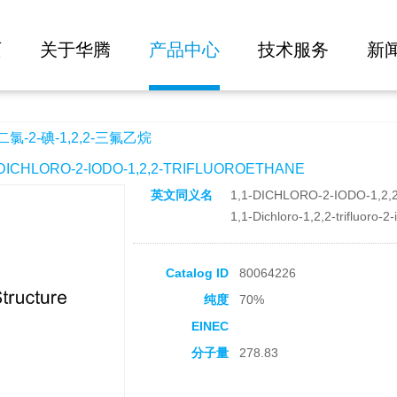
大批量询价
2-三氟乙烷
页
关于华腾
产品中心
技术服务
新
氯-2-碘-1,2,2-三氟乙烷
CHLORO-2-IODO-1,2,2-TRIFLUOROETHANE
英文同义名
1,1-DICHLORO-2-IODO-1,2
1,1-Dichloro-1,2,2-trifluoro-2
Catalog ID
80064226
纯度
70%
EINEC
分子量
278.83