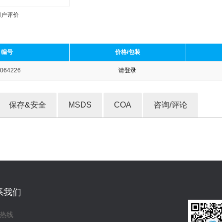
用户评价
编号
价格/包装
064226
请登录
收藏产品
保存&安全
MSDS
COA
咨询/评论
系我们
热线