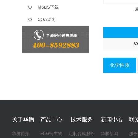
MSDS下载
COA查询
80
化学性质
关于华腾
产品中心
技术服务
新闻中心
联
华腾简介
PEG衍生物
定制合成服务
华腾新闻
服务