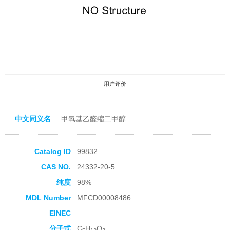
用户评价
中文同义名
甲氧基乙醛缩二甲醇
Catalog ID
99832
收藏产品
CAS NO.
24332-20-5
纯度
98%
MDL Number
MFCD00008486
EINEC
分子式
C
H
O