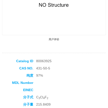
用户评价
Catalog ID
80063925
CAS NO.
431-50-5
收藏产品
纯度
97%
MDL Number
EINEC
分子式
C
Cl
F
3
4
2
分子量
215.8409