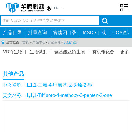
EN
Toggl
navig
产品目录
批量查询
官能团目录
MSDS下载
COA查询
当前位置：
首页
>
产品中心
>
产品目录
>
其他产品
VD衍生物
|
生物试剂
|
氨基酸及衍生物
|
有机锡化合
更多
物
|
有机硼化合物
|
有机磷化合物
|
有机氟化合物
|
中间体
|
其他产品
|
抗肿瘤药物中间体
|
抗病毒药物中
其他产品
间体
|
抗高血压药物中间体
|
抗糖尿病药物中间体
|
抗
感染药物中间体
|
肠胃药物中间体
|
镇痛麻醉药物中间
中文名称：1,1,1-三氟-4-甲氧基戊-3-烯-2-酮
体
|
抗精神病药物中间体
|
抗炎药物中间体
|
精选原料
英文名称：1,1,1-Trifluoro-4-methoxy-3-penten-2-one
药中间体
|
其他原料药中间体
|