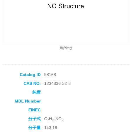
用户评价
Catalog ID
98168
CAS NO.
1234836-32-8
收藏产品
纯度
MDL Number
EINEC
分子式
C
H
NO
7
13
2
分子量
143.18